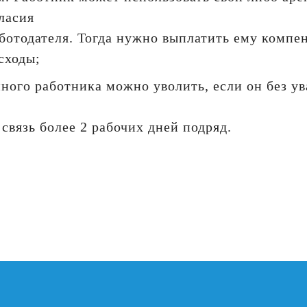
гласия
ботодателя. Тогда нужно выплатить ему компе
сходы;
ного работника можно уволить, если он без у
 связь более 2 рабочих дней подряд.