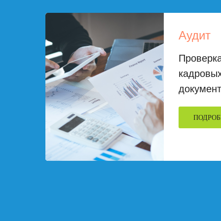
Аудит
Проверка
кадровых
докумен
ПОДРОБ