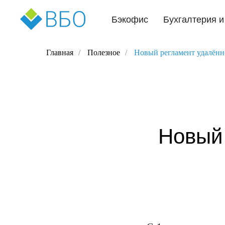
Бэкофис
Бухгалтерия и
Главная
/
Полезное
/
Новый регламент удалённ
Новый