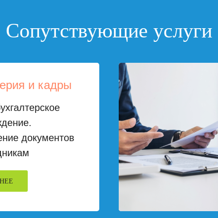
Сопутствующие услуги
ерия и кадры
ухгалтерское
ждение.
ние документов
дникам
НЕЕ