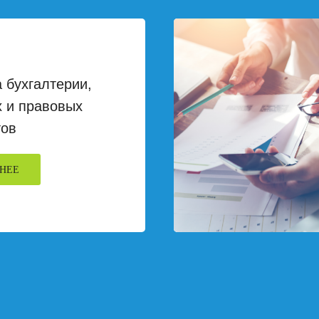
 бухгалтерии,
 и правовых
тов
НЕЕ